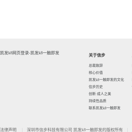
凯发k8网页登录-凯发k8一触即发
关于信步
总裁致辞
核心价值
凯发k8一触即发的文化
信步历史
创新·成人之美
持续性品质
联系凯发k8一触即发
法律声明
深圳市信步科技有限公司 凯发k8一触即发的版权所有