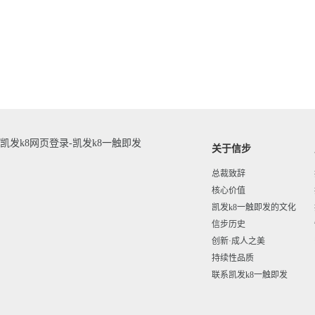
凯发k8网页登录-凯发k8一触即发
关于信步
总裁致辞
核心价值
凯发k8一触即发的文化
信步历史
创新·成人之美
持续性品质
联系凯发k8一触即发