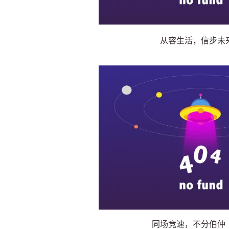
从容生活
同场竞速，不