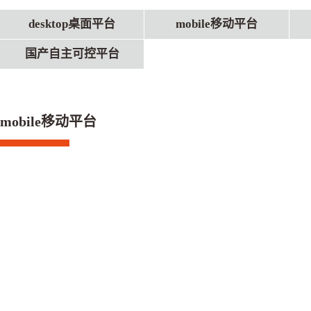
desktop桌面平台
mobile移动平台
国产自主可控平台
mobile移动平台