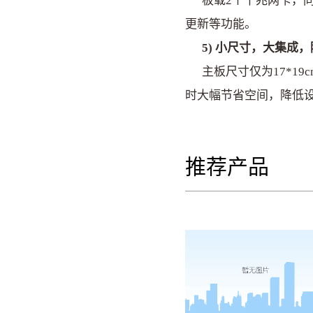
板载2个千兆网卡，同时
更新等功能。
5) 小尺寸，大集
主板尺寸仅为17*19c
时大幅节省空间，降低
推荐产品