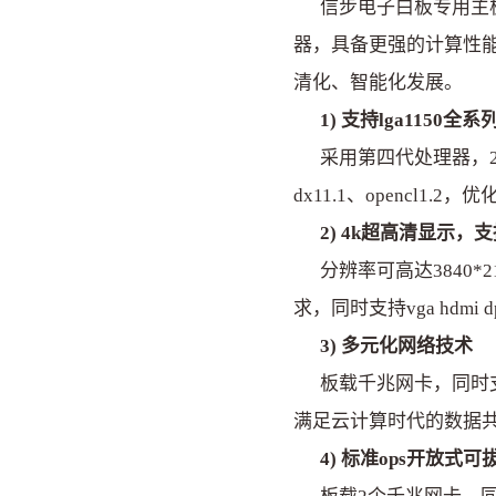
信步电子白板专用主板ops-h8
器，具备更强的计算性能
清化、智能化发展。
1) 支持lga1150全系
采用第四代处理器，22n
dx11.1、opencl1.
2) 4k超高清显示，
分辨率可高达3840*21
求，同时支持vga hdm
3) 多元化网络技术
板载千兆网卡，同时支持
满足云计算时代的数据
4) 标准ops开放