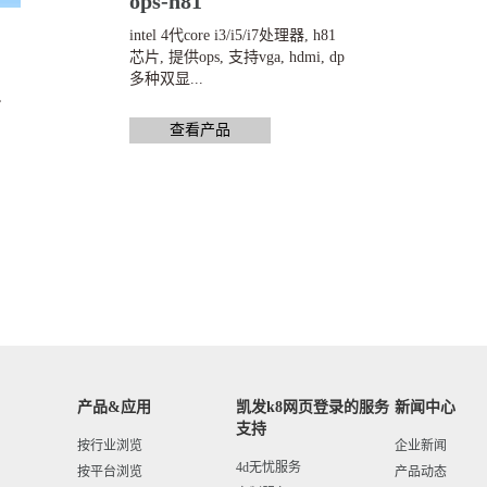
ops-h81
intel 4代core i3/i5/i7处理器, h81
芯片, 提供ops, 支持vga, hdmi, dp
多种双显...
,
查看产品
产品&应用
凯发k8网页登录的服务
新闻中心
支持
按行业浏览
企业新闻
4d无忧服务
按平台浏览
产品动态