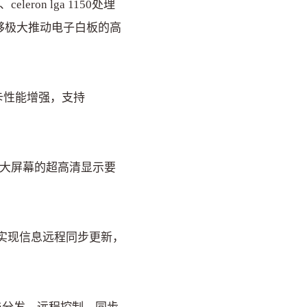
leron lga 1150处理
够极大推动电子白板的高
显卡性能增强，支持
满足超大屏幕的超高清显示要
，实现信息远程同步更新，