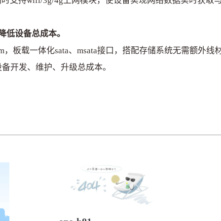
支持wifi/3g/4g上网模块，使设备实现网络数据实时获
成，降低设备总成本。
m，板载一体化sata、msata接口，搭配存储系统无需额外
设备开发、维护、升级总成本。