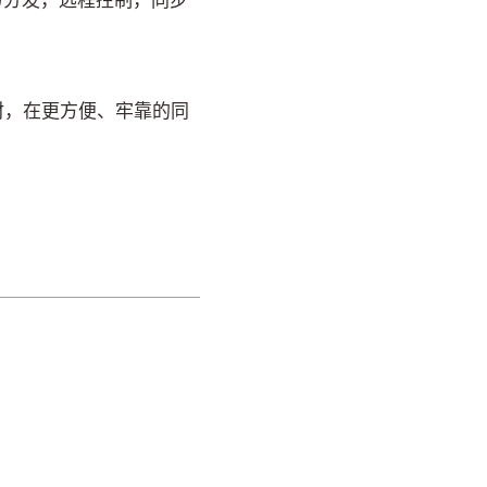
取与分发，远程控制，同步
线材，在更方便、牢靠的同