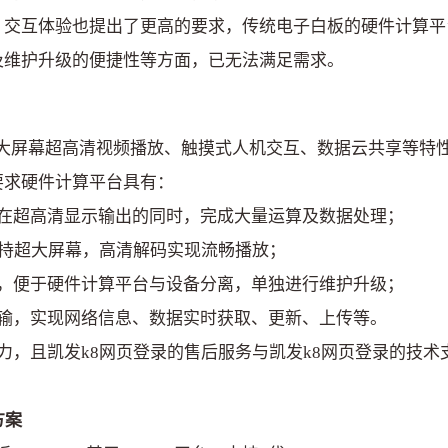
、交互体验也提出了更高的要求，传统电子白板的硬件计算平
及维护升级的便捷性等方面，已无法满足需求。
屏幕超高清视频播放、触摸式人机交互、数据云共享等特性
要求硬件计算平台具有：
能，在超高清显示输出的同时，完成大量运算及数据处理；
，支持超大屏幕，高清解码实现流畅播放；
接口，便于硬件计算平台与设备分离，单独进行维护升级；
络传输，实现网络信息、数据实时获取、更新、上传等。
能力，且凯发k8网页登录的售后服务与凯发k8网页登录的技
方案