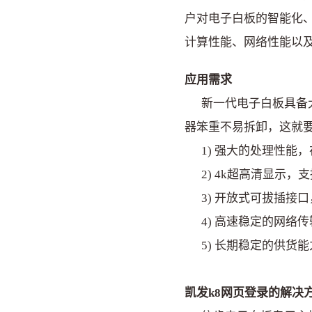
户对电子白板的智能化
计算性能、网络性能以
应用需求
新一代电子白板具备大
器笨重不易拆卸，这就
1) 强大的处理性
2) 4k超高清显示
3) 开放式可拔插
4) 高速稳定的网
5) 长期稳定的供货
凯发k8网页登录的解决