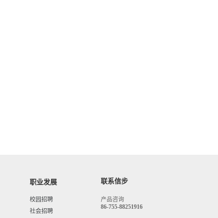
联系信步
职业发展
校园招聘
产品咨询
86-755-88251916
社会招聘