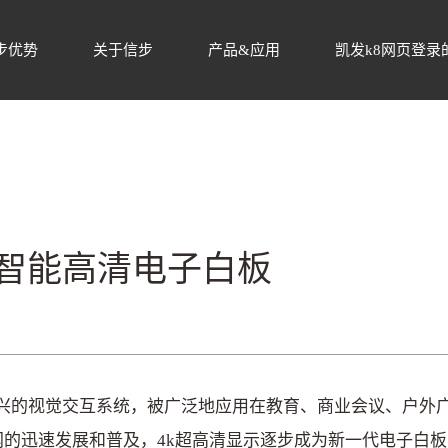
硬件平台-凯发k8网页登录
步优势
关于信步
产品&应用
凯发k8网页登录
智能高清电子白板
的视觉交互系统，被广泛地应用在教育、商业会议、户外广
的迅速发展和普及，4k超高清显示逐步成为新一代电子白