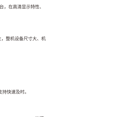
台，在高清显示特性、
，整机设备尺寸大、机
术支持快速及时。