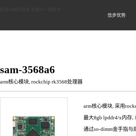
信步科技 -凯发k8网页登录
凯发k8网页登录-凯发k8一触即发
信步优势
sam-3568a6
arm核心模块, rockchip rk3568处理器
arm核心模块, 采用rockc
最大8gb lpddr4/x内存, 
通过so-dimm金手指与