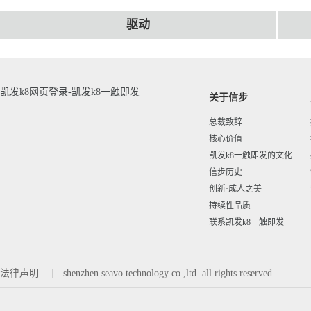
驱动
凯发k8网页登录-凯发k8一触即发
关于信步
总裁致辞
核心价值
凯发k8一触即发的文化
信步历史
创新·成人之美
持续性品质
联系凯发k8一触即发
法律声明
shenzhen seavo technology co.,ltd. all rights reserved